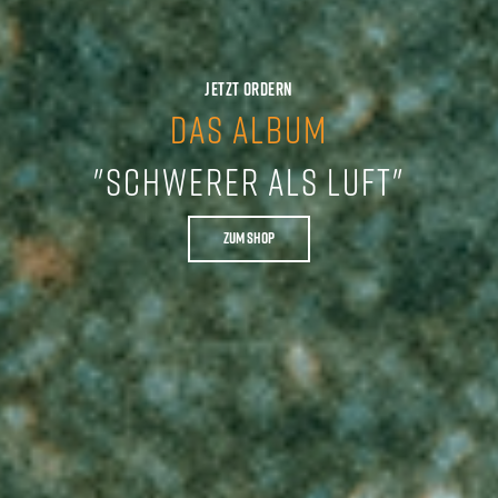
JETZT ORDERN
DAS ALBUM
"SCHWERER ALS LUFT"
ZUM SHOP