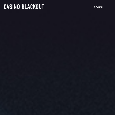
Menu
Close